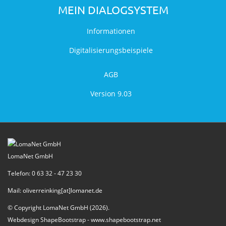
MEIN DIALOGSYSTEM
Informationen
Digitalisierungsbeispiele
AGB
Version 9.03
LomaNet GmbH
Telefon: 0 63 32 - 47 23 30
Mail: oliverreinking[at]lomanet.de
© Copyright LomaNet GmbH (2026).
Webdesign ShapeBootstrap -
www.shapebootstrap.net