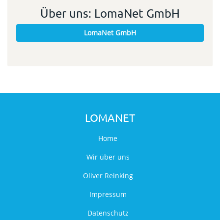
Über uns: LomaNet GmbH
LomaNet GmbH
LOMANET
Home
Wir über uns
Oliver Reinking
Impressum
Datenschutz